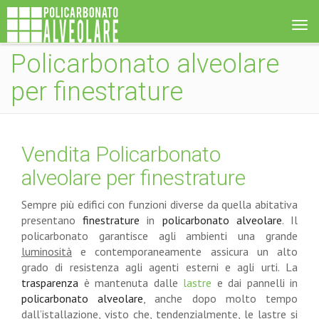
Tog
navi
Policarbonato alveolare
per finestrature
Vendita Policarbonato
alveolare per finestrature
Sempre più edifici con funzioni diverse da quella abitativa
presentano
finestrature
in
policarbonato alveolare
. Il
policarbonato garantisce agli ambienti una grande
luminosità
e contemporaneamente assicura un alto
grado di resistenza agli agenti esterni e agli urti. La
trasparenza
è mantenuta dalle
lastre
e dai pannelli in
policarbonato alveolare
, anche dopo molto tempo
dall’istallazione, visto che, tendenzialmente, le lastre si