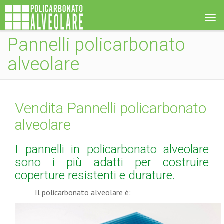
Tog
navi
Pannelli policarbonato
alveolare
Vendita Pannelli policarbonato
alveolare
I pannelli in policarbonato alveolare
sono i più adatti per costruire
coperture resistenti e durature.
Il policarbonato alveolare è: