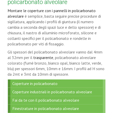
policarbonato alveolare
Montare le coperture con i pannelli in policarbonato
alveolare
è semplice, basta seguire precise procedure di
sigillatura, applicando i profili di giuntura (il numero
cambia a seconda degli spazi luce e dello spessore) e di
chiusura, il nastro di alluminio microforato, silicone e
collanti specifici per il policarbonato e rondelle in
policarbonato per viti di fissaggio.
Gli spessori del policarbonato alveolare vanno dal 4mm
al 32mm per il
trasparente
, policarbonato alveolare
colorato (fumè bronzo, bianco opal, bianco latte, verde,
blu) per spessori 6mm, 10mm e 16mm. I profili ad H sono
da 2mt e 3mt da 10mm di spessore.
Coperture in policarbonato
Coperture industriali in policarbonato alveolare
Fai da te con il policarbonato alveolare
Finestrature in policarbonato alveolare